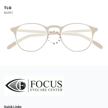
TLG
NU091
Quick Links