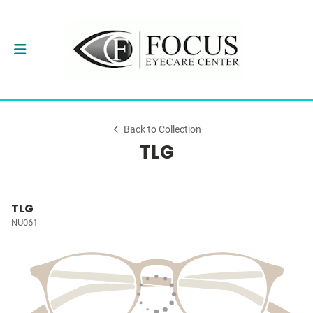
Back to Collection
TLG
TLG
NU061