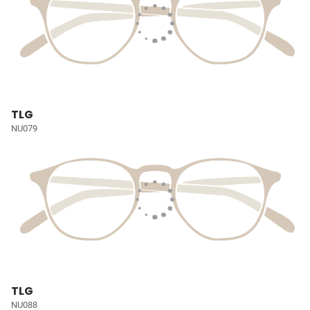
TLG
NU079
TLG
NU088