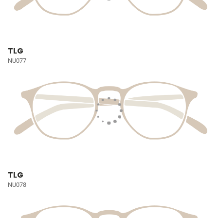
TLG
NU077
TLG
NU078